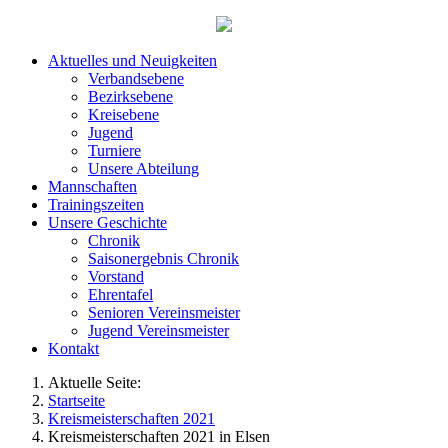
Aktuelles und Neuigkeiten
Verbandsebene
Bezirksebene
Kreisebene
Jugend
Turniere
Unsere Abteilung
Mannschaften
Trainingszeiten
Unsere Geschichte
Chronik
Saisonergebnis Chronik
Vorstand
Ehrentafel
Senioren Vereinsmeister
Jugend Vereinsmeister
Kontakt
Aktuelle Seite:
Startseite
Kreismeisterschaften 2021
Kreismeisterschaften 2021 in Elsen